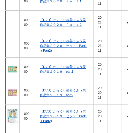
00
作品集２０２０ Ｐａｒｔ１
11
20
000
【DVD】からくり改善くふう展
21.
￥27,
00
作品集２０２０ Ｐａｒｔ２
11
【DVD】からくり改善くふう展
20
000
作品集２０２０ セット（Part1
21.
￥51,
00
＋Part2)
11
20
000
【DVD】からくり改善くふう展
20.
￥27,
00
作品集２０１９ part1
11
20
000
【DVD】からくり改善くふう展
20.
￥27,
00
作品集２０１９ part2
11
【DVD】からくり改善くふう展
20
000
作品集２０１９ セット（Part1
20.
￥51,
00
＋Part2)
11