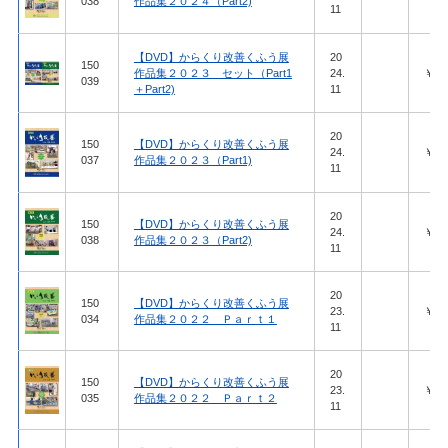
038
作品集２０２４（Part2)
11
【DVD】からくり改善くふう展
20
150
作品集２０２３ セット（Part1
24.
￥51,
039
＋Part2)
11
20
150
【DVD】からくり改善くふう展
24.
￥27,
037
作品集２０２３（Part1)
11
20
150
【DVD】からくり改善くふう展
24.
￥27,
038
作品集２０２３（Part2)
11
20
150
【DVD】からくり改善くふう展
23.
￥27,
034
作品集２０２２ Ｐａｒｔ１
11
20
150
【DVD】からくり改善くふう展
23.
￥27,
035
作品集２０２２ Ｐａｒｔ２
11