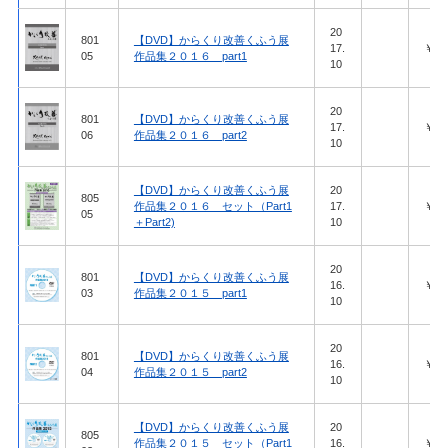
20
801
【DVD】からくり改善くふう展
17.
￥27,
05
作品集２０１６ part1
10
20
801
【DVD】からくり改善くふう展
17.
￥27,
06
作品集２０１６ part2
10
【DVD】からくり改善くふう展
20
805
作品集２０１６ セット（Part1
17.
￥51,
05
＋Part2)
10
20
801
【DVD】からくり改善くふう展
16.
￥27,
03
作品集２０１５ part1
10
20
801
【DVD】からくり改善くふう展
16.
￥27,
04
作品集２０１５ part2
10
【DVD】からくり改善くふう展
20
805
作品集２０１５ セット（Part1
16.
￥51,