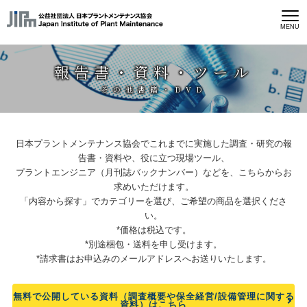
MENU
報告書・資料・ツール
その他書籍・DVD
日本プラントメンテナンス協会でこれまでに実施した調査・研究の報
告書・資料や、役に立つ現場ツール、
プラントエンジニア（月刊誌バックナンバー）などを、こちらからお
求めいただけます。
「内容から探す」でカテゴリーを選び、ご希望の商品を選択くださ
い。
*価格は税込です。
*別途梱包・送料を申し受けます。
*請求書はお申込みのメールアドレスへお送りいたします。
無料で公開している資料（調査概要や保全経営/設備管理に関する
資料）はこちら