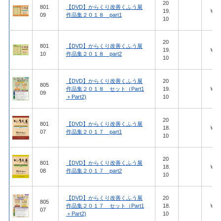
20
801
【DVD】からくり改善くふう展
19.
￥27,
09
作品集２０１８ part1
10
20
801
【DVD】からくり改善くふう展
19.
￥27,
10
作品集２０１８ part2
10
【DVD】からくり改善くふう展
20
805
作品集２０１８ セット（Part1
19.
￥51,
09
＋Part2)
10
20
801
【DVD】からくり改善くふう展
18.
￥27,
07
作品集２０１７ part1
10
20
801
【DVD】からくり改善くふう展
18.
￥27,
08
作品集２０１７ part2
10
【DVD】からくり改善くふう展
20
805
作品集２０１７ セット（Part1
18.
￥51,
07
＋Part2)
10