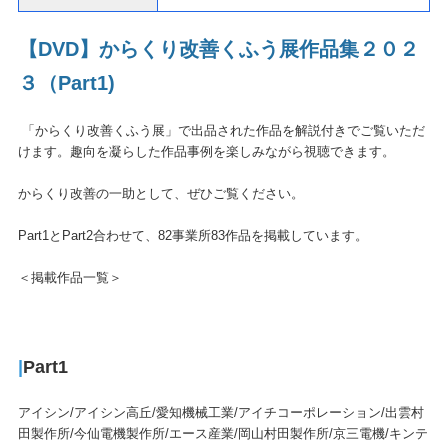
【DVD】からくり改善くふう展作品集２０２
３
（Part1)
「からくり改善くふう展」で出品された作品を解説付きでご覧いただ
けます。趣向を凝らした作品事例を楽しみながら視聴できます。
からくり改善の一助として、ぜひご覧ください。
Part1とPart2合わせて、82事業所83作品を掲載しています。
＜掲載作品一覧＞
|
Part1
アイシン/アイシン高丘/愛知機械工業/アイチコーポレーション/出雲村
田製作所/今仙電機製作所/エース産業/岡山村田製作所/京三電機/キンテ