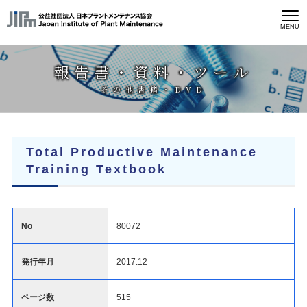
MENU
報告書・資料・ツール
その他書籍・DVD
Total Productive Maintenance
Training Textbook
No
80072
発行年月
2017.12
ページ数
515