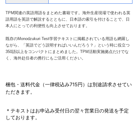
TPM関連の英語用語をまとめた書籍です。海外生産現場で使われる英
語用語を英語で解説するとともに、日本語の索引を付けることで、日
本人にとっての利便性も向上させております。
既存のMonodzukuri Test学習テキストに掲載されている用語も網羅し
ながら、「英語でどう説明すればいいんだろう？」という時に役立つ
350語以上をコンパクトにまとめました。TPM活動実施拠点だけでな
く、海外赴任者の携行にもご活用ください。
梱包・送料代金
（一律税込み715円）
は別途請求させてい
ただきます。
＊テキストはお申込み受付日の翌々営業日の発送を予定
しております。