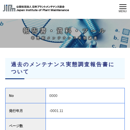
MENU
報告書・資料・ツール
年度版メンテナンス実態調査
過去のメンテナンス実態調査報告書に
ついて
No
0000
発行年月
-0001.11
ページ数