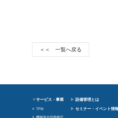
＜＜ 一覧へ戻る
▼
サービス・事業
▶
設備管理とは
▶
セミナー・イベント情
TPM
機械保全技能検定