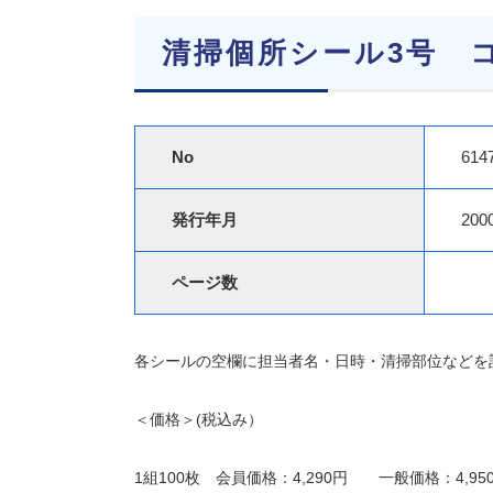
清掃個所シール3号 コー
No
614
発行年月
200
ページ数
各シールの空欄に担当者名・日時・清掃部位などを
＜価格＞(税込み）
1組100枚 会員価格：4,290円 一般価格：4,95