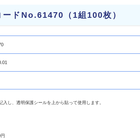
ドNo.61470（1組100枚）
70
0.01
記入し、透明保護シールを上から貼って使用します。
0円