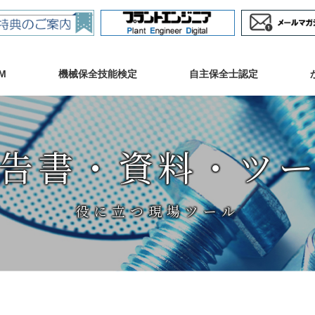
M
機械保全技能検定
自主保全士認定
告書・資料・ツ
役に立つ現場ツール