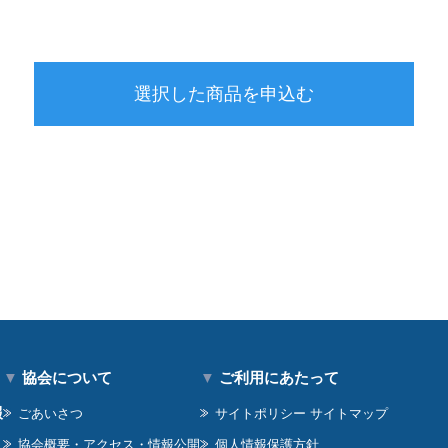
選択した商品を申込む
▼
協会について
▼
ご利用にあたって
報
ごあいさつ
サイトポリシー サイトマップ
協会概要・アクセス・情報公開
個人情報保護方針