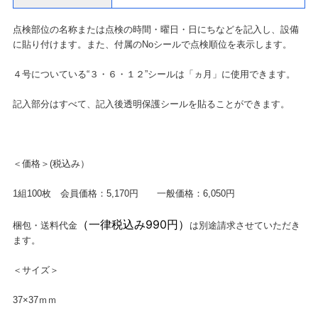
点検部位の名称または点検の時間・曜日・日にちなどを記入し、設備
に貼り付けます。また、付属のNoシールで点検順位を表示します。
４号についている“３・６・１２”シールは「ヵ月」に使用できます。
記入部分はすべて、記入後透明保護シールを貼ることができます。
＜価格＞(税込み）
1組100枚 会員価格：5,170円 一般価格：6,050円
（一律税込み
990円
）
梱包・送料代金
は別途請求させていただき
ます。
＜サイズ＞
37×37ｍｍ