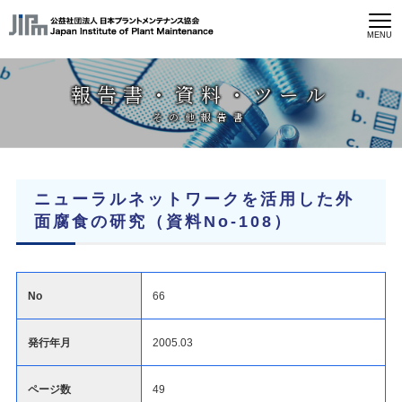
MENU
報告書・資料・ツール
その他報告書
ニューラルネットワークを活用した外
面腐食の研究（資料No-108）
No
66
発行年月
2005.03
ページ数
49