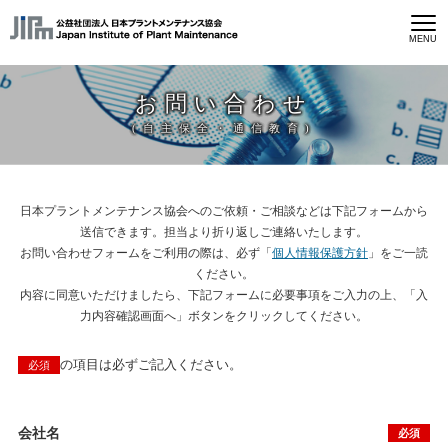
MENU
お問い合わせ
(自主保全・通信教育)
日本プラントメンテナンス協会へのご依頼・ご相談などは下記フォームから
送信できます。担当より折り返しご連絡いたします。
お問い合わせフォームをご利用の際は、必ず「
個人情報保護方針
」をご一読
ください。
内容に同意いただけましたら、下記フォームに必要事項をご入力の上、「入
力内容確認画面へ」ボタンをクリックしてください。
の項目は必ずご記入ください。
必須
会社名
必須