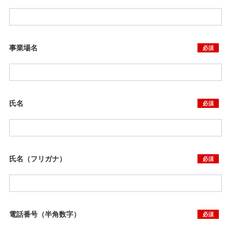
事業場名
必須
氏名
必須
氏名（フリガナ）
必須
電話番号（半角数字）
必須